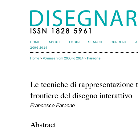
HOME
ABOUT
LOGIN
SEARCH
CURRENT
A
2006-2014
Home
>
Volumes from 2006 to 2014
>
Faraone
Le tecniche di rappresentazione t
frontiere del disegno interattivo
Francesco Faraone
Abstract